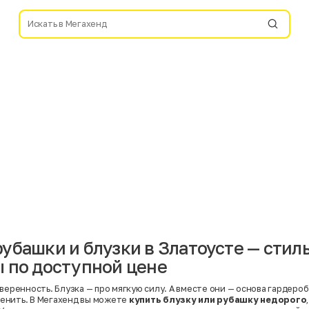
убашки и блузки в Златоусте — стил
 по доступной цене
веренность. Блузка — про мягкую силу. А вместе они — основа гардероб
енить. В Мегахенд вы можете
купить блузку или рубашку недорого