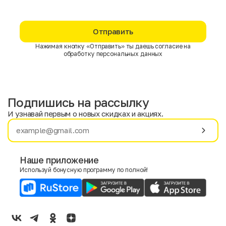
Отправить
Нажимая кнопку «Отправить» ты даешь согласие на
обработку персональных данных
Подпишись на рассылку
И узнавай первым о новых скидках и акциях.
Имя
Фамилия
Наше приложение
Используй бонусную программу по полной!
E-mail
Пол
Мужской
Женский