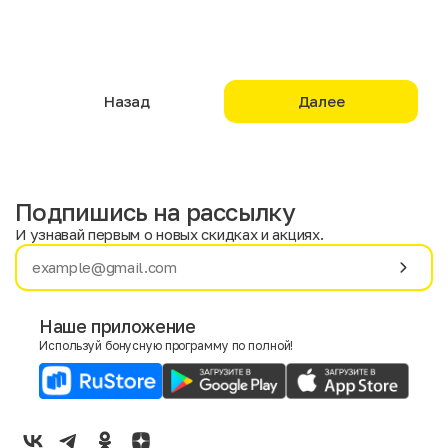
Назад
Далее
Подпишись на рассылку
И узнавай первым о новых скидках и акциях.
Имя
Фамилия
Наше приложение
Используй бонусную программу по полной!
E-mail
Пол