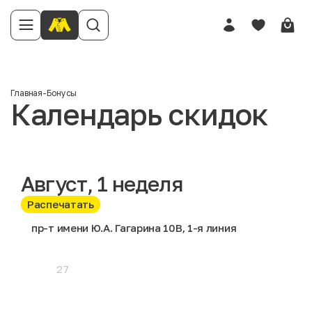
Главная
-
Бонусы
Календарь скидок
Август
, 1 неделя
Распечатать
пр-т имени Ю.А. Гагарина 10В, 1-я линия
27