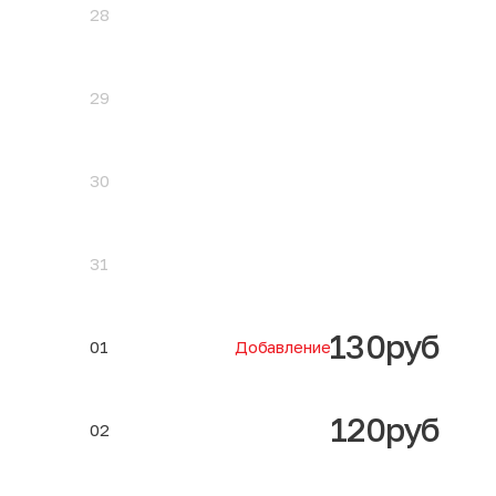
28
29
30
31
130руб
01
Добавление
120руб
02