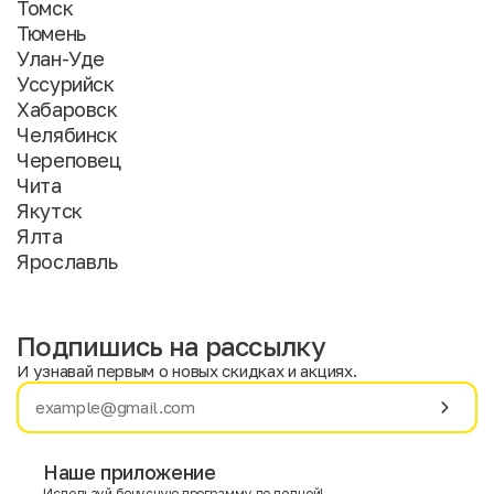
Томск
Тюмень
Улан-Уде
Уссурийск
Хабаровск
Челябинск
Череповец
Чита
Якутск
Ялта
Ярославль
Подпишись на рассылку
И узнавай первым о новых скидках и акциях.
Имя
Фамилия
Наше приложение
Используй бонусную программу по полной!