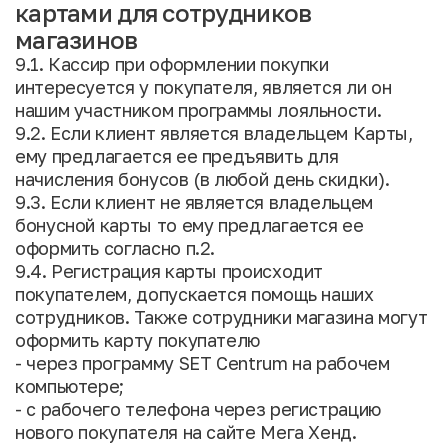
картами для сотрудников
магазинов
9.1. Кассир при оформлении покупки
интересуется у покупателя, является ли он
нашим участником программы лояльности.
9.2. Если клиент является владельцем Карты,
ему предлагается ее предъявить для
начисления бонусов (в любой день скидки).
9.3. Если клиент не является владельцем
бонусной карты то ему предлагается ее
оформить согласно п.2.
9.4. Регистрация карты происходит
покупателем, допускается помощь наших
сотрудников. Также сотрудники магазина могут
оформить карту покупателю
- через программу SET Centrum на рабочем
компьютере;
- с рабочего телефона через регистрацию
нового покупателя на сайте Мега Хенд.