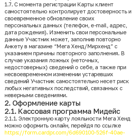
1.7. С момента регистрации Карты клиент
самостоятельно контролирует достоверность и
своевременное обновление своих
персональных данных (телефон, e-mail, адрес,
дата рождения). Изменить свои персональные
данные Участник может, заполнив повторно
Анкету в магазине “Мега Хенд/Мирхенд” с
указанием причины повторного заполнения. В
случае указания ложных (неточных,
недостоверных) сведений о себе, а также при
несвоевременном изменении устаревших
сведений Участник самостоятельно несет риск
любых негативных последствий, связанных с
неверными сведениями.
2. Оформление карты
2.1. Кассовая программа Мидейс
2.1.1. Электронную карту лояльности Мега Хенд
можно оформить онлайн, перейдя по ссылке
https://form.cardpr.com/6d690100-526f-40ae-