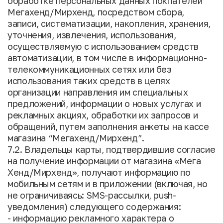
обработке персональных данных покпателей
Мегахенд/Мирхенд, посредством сбора,
записи, систематизации, накопления, хранения,
уточнения, извлечения, использования,
осуществляемую с использованием средств
автоматизации, в том числе в информационно-
телекоммуникационных сетях или без
использования таких средств в целях
организации направления им специальных
предложений, информации о новых услугах и
рекламных акциях, обработки их запросов и
обращений, путем заполнения анкеты на кассе
магазина “Мегахенд/Мирхенд”.
7.2. Владельцы карты, подтвердившие согласие
на получение информации от магазина «Мега
Хенд/Мирхенд», получают информацию по
мобильным сетям и в приложении (включая, но
не ограничиваясь: SMS-рассылки, push-
уведомления) следующего содержания:
- информацию рекламного характера о