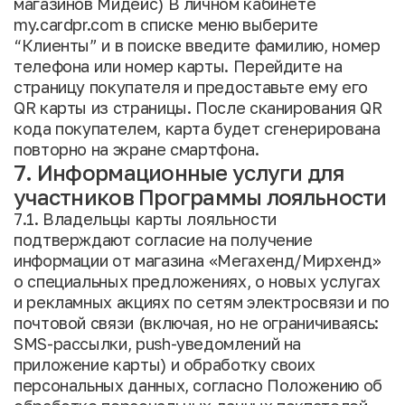
магазинов Мидейс) В личном кабинете
my.cardpr.com в списке меню выберите
“Клиенты” и в поиске введите фамилию, номер
телефона или номер карты. Перейдите на
страницу покупателя и предоставьте ему его
QR карты из страницы. После сканирования QR
кода покупателем, карта будет сгенерирована
повторно на экране смартфона.
7. Информационные услуги для
участников Программы лояльности
7.1. Владельцы карты лояльности
подтверждают согласие на получение
информации от магазина «Мегахенд/Мирхенд»
о специальных предложениях, о новых услугах
и рекламных акциях по сетям электросвязи и по
почтовой связи (включая, но не ограничиваясь:
SMS-рассылки, push-уведомлений на
приложение карты) и обработку своих
персональных данных, согласно Положению об