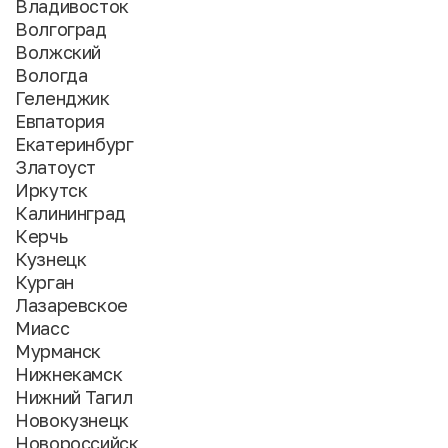
Владивосток
Волгоград
Волжский
Вологда
Геленджик
Евпатория
Екатеринбург
Златоуст
Иркутск
Калининград
Керчь
Кузнецк
Курган
Лазаревское
Миасс
Мурманск
Нижнекамск
Нижний Тагил
Новокузнецк
Новороссийск