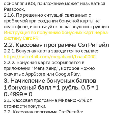
обновляли iOS, приложение может называться
Passbook.
2.1.6. По решению ситуаций связанных с
проблемой при создании бонусной карты на
смартфоне, используйте пошаговую инструкцию
Инструкция по получению бонусных карт через
систему CardPR
2.2. Кассовая программа СэтРитейл
2.2.1. Бонусная карта заводится по ссылке:
https://setretail.com/megahand/baaa0000
2.2.2. Бонусная карта оформляется в
приложении “Мега Хенд”, которое можно
скачать с AppStore или GooglePlay.
3. Начисление бонусных баллов
1 бонусный балл = 1 рубль. 0.5 = 1
0.4999 = 0
3.1. Кассовая программа Мидейс: -3% от
стоимости покупки.
3.2. Кассовая программа СэтРитейл: