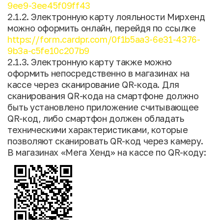
9ee9-3ee45f09ff43
2.1.2. Электронную карту лояльности Мирхенд
можно оформить онлайн, перейдя по ссылке
https://form.cardpr.com/0f1b5aa3-6e31-4376-
9b3a-c5fe10c207b9
2.1.3. Электронную карту также можно
оформить непосредственно в магазинах на
кассе через сканирование QR-кода. Для
сканирования QR-кода на смартфоне должно
быть установлено приложение считывающее
QR-код, либо смартфон должен обладать
техническими характеристиками, которые
позволяют сканировать QR-код через камеру.
В магазинах «Мега Хенд» на кассе по QR-коду: