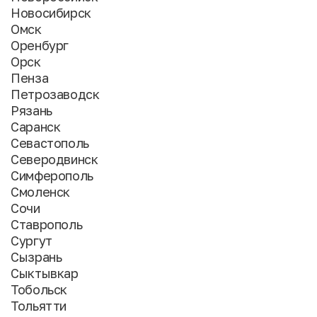
Новосибирск
Омск
Оренбург
Орск
Пенза
Петрозаводск
Рязань
Саранск
Севастополь
Северодвинск
Симферополь
Смоленск
Сочи
Ставрополь
Сургут
Сызрань
Сыктывкар
Тобольск
Тольятти