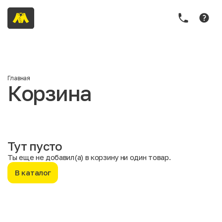
Главная
Корзина
Тут пусто
Ты еще не добавил(а) в корзину ни один товар.
В каталог