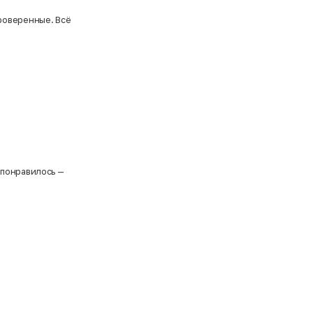
роверенные. Всё
 понравилось —