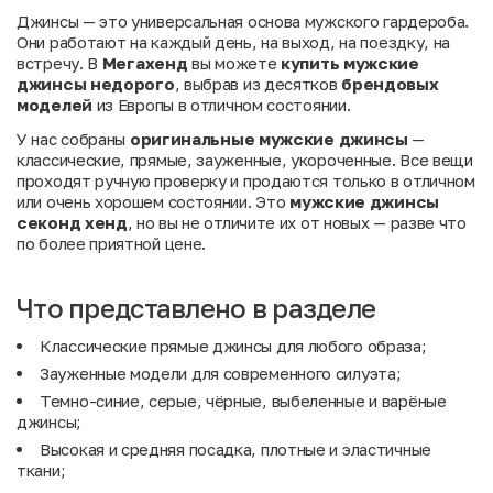
Джинсы — это универсальная основа мужского гардероба.
Они работают на каждый день, на выход, на поездку, на
встречу. В
Мегахенд
вы можете
купить мужские
джинсы недорого
, выбрав из десятков
брендовых
моделей
из Европы в отличном состоянии.
У нас собраны
оригинальные мужские джинсы
—
классические, прямые, зауженные, укороченные. Все вещи
проходят ручную проверку и продаются только в отличном
или очень хорошем состоянии. Это
мужские джинсы
секонд хенд
, но вы не отличите их от новых — разве что
по более приятной цене.
Что представлено в разделе
Классические прямые джинсы для любого образа;
Зауженные модели для современного силуэта;
Темно-синие, серые, чёрные, выбеленные и варёные
джинсы;
Высокая и средняя посадка, плотные и эластичные
ткани;