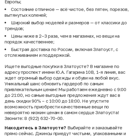
Европы;
Состояние отличное — всё чистое, без пятен, порезов,
вытянутых коленей;
Широкий выбор моделей и размеров — от классики до
трендов;
Цены ниже в 2–3 раза, чем в магазинах, но вещи на
порядок качественнее;
Быстрая доставка по России, включая Златоуст, с
отслеживанием и поддержкой.
Ищете выгодные покупки в Златоусте? В магазине по
адресу проспект имени Ю.А. Гагарина 10В, 1-я линия, вас
ждет огромный выбор одежды и обуви на любой вкус.
Уникальный шанс обновить гардероб по самым
привлекательным ценам! Мы работаем ежедневно с 9:00
до 21:00, но самые выгодные предложения ждут вас в
день скидки 90% – с 10:00 до 18:00. Не упустите
возможность приобрести качественные вещи по
невероятно низким ценам в самом сердце Златоуста!
Звоните: 8 (922) 632-70-00.
Находитесь в Златоусте?
Выбирайте и заказывайте
прямо сейчас. Джинсы приедут чистыми, упакованными и