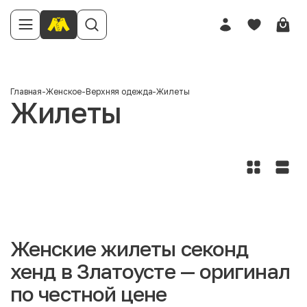
Главная
-
Женское
-
Верхняя одежда
-
Жилеты
Жилеты
Женские жилеты секонд
хенд в Златоусте — оригинал
по честной цене