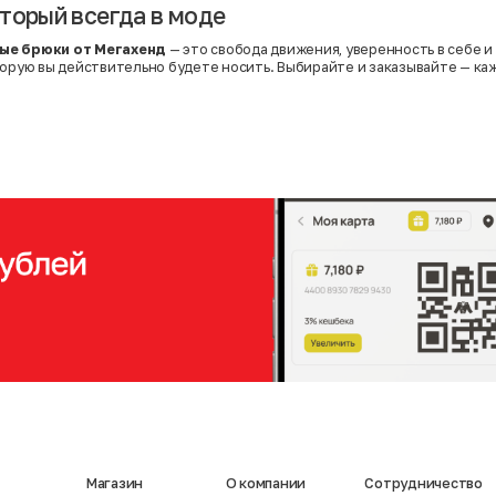
торый всегда в моде
ые брюки от Мегахенд
— это свобода движения, уверенность в себе и 
торую вы действительно будете носить. Выбирайте и заказывайте — к
Магазин
О компании
Сотрудничество