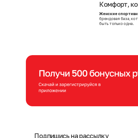
Комфорт, ко
Женские спортивн
брендовая база, ко
быть только одна.
Подпишись на рассылку