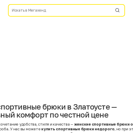
портивные брюки в Златоусте —
ный комфорт по честной цене
сочетание удобства, стиля и качества —
женские спортивные брюки о
роба. У нас вы можете
купить спортивные брюки недорого
, но при 