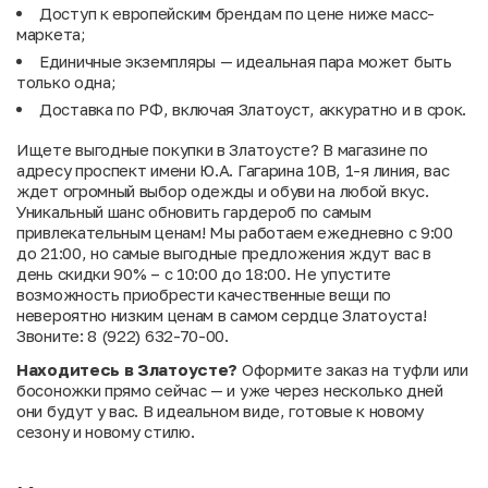
Доступ к европейским брендам по цене ниже масс-
маркета;
Единичные экземпляры — идеальная пара может быть
только одна;
Доставка по РФ, включая Златоуст, аккуратно и в срок.
Ищете выгодные покупки в Златоусте? В магазине по
адресу проспект имени Ю.А. Гагарина 10В, 1-я линия, вас
ждет огромный выбор одежды и обуви на любой вкус.
Уникальный шанс обновить гардероб по самым
привлекательным ценам! Мы работаем ежедневно с 9:00
до 21:00, но самые выгодные предложения ждут вас в
день скидки 90% – с 10:00 до 18:00. Не упустите
возможность приобрести качественные вещи по
невероятно низким ценам в самом сердце Златоуста!
Звоните: 8 (922) 632-70-00.
Находитесь в Златоусте?
Оформите заказ на туфли или
босоножки прямо сейчас — и уже через несколько дней
они будут у вас. В идеальном виде, готовые к новому
сезону и новому стилю.