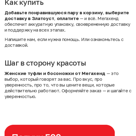
Как купить
Добавьте понравившуюся пару в корзину
,
выберите
доставку в Златоуст
,
оплатите
— и всё. Мегахенд
обеспечит аккуратную упаковку, своевременную доставку
и поддержку на всех этапах.
Напишите нам
, если нужна помощь. Или
ознакомьтесь с
доставкой
.
Шаг в сторону красоты
Женские туфли и босоножки от Мегахенд
— это
выбор, который говорят за вас. Про вкус, про
уверенность, про то, что вы цените вещи, которые
действительно работают. Оформляйте заказ — и шагайте с
уверенностью.