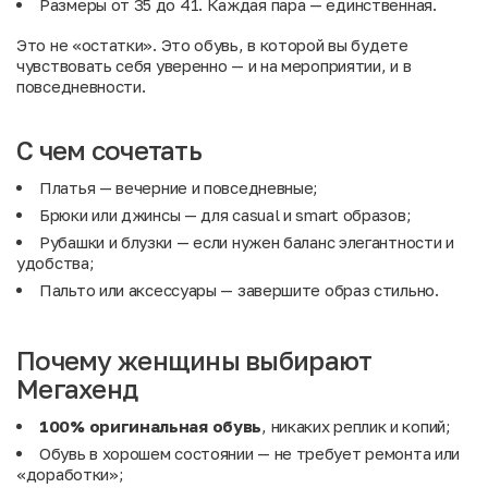
Размеры от 35 до 41. Каждая пара — единственная.
Это не «остатки». Это обувь, в которой вы будете
чувствовать себя уверенно — и на мероприятии, и в
повседневности.
С чем сочетать
Платья
— вечерние и повседневные;
Брюки
или
джинсы
— для casual и smart образов;
Рубашки и блузки
— если нужен баланс элегантности и
удобства;
Пальто
или
аксессуары
— завершите образ стильно.
Почему женщины выбирают
Мегахенд
100% оригинальная обувь
, никаких реплик и копий;
Обувь в хорошем состоянии — не требует ремонта или
«доработки»;