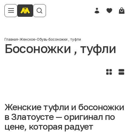
Главная
-
Женское
-
Обувь
-
Босоножки , туфли
Босоножки , туфли
Женские туфли и босоножки
в Златоусте — оригинал по
цене, которая радует