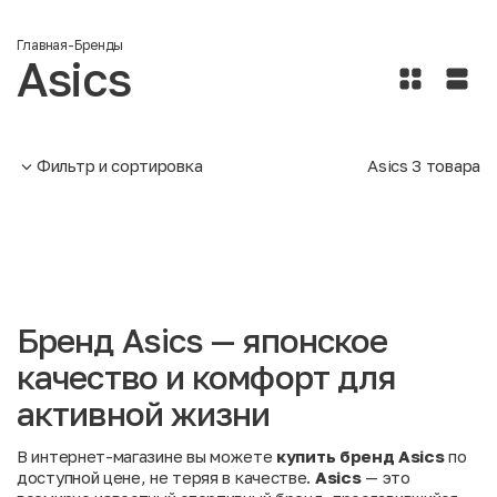
Главная
-
Бренды
Asics
Фильтр и сортировка
Asics
3
товара
Бренд Asics — японское
качество и комфорт для
активной жизни
В интернет-магазине вы можете
купить бренд Asics
по
доступной цене, не теряя в качестве.
Asics
— это