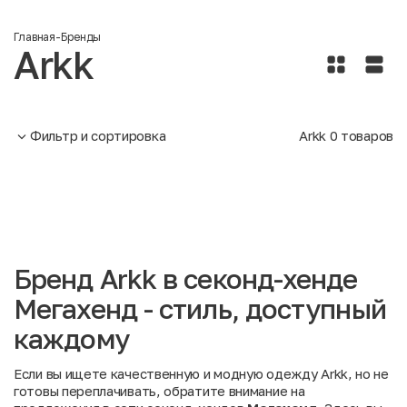
Главная
-
Бренды
Arkk
Фильтр и сортировка
Arkk
0
товаров
Бренд Arkk в секонд-хенде
Мегахенд - стиль, доступный
каждому
Если вы ищете качественную и модную одежду Arkk, но не
готовы переплачивать, обратите внимание на