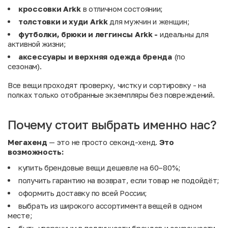
кроссовки Arkk
в отличном состоянии;
толстовки и худи Arkk
для мужчин и женщин;
футболки, брюки и леггинсы Arkk -
идеальны для
активной жизни;
аксессуары и верхняя одежда бренда
(по
сезонам).
Все вещи проходят проверку, чистку и сортировку - на
полках только отобранные экземпляры без повреждений.
Почему стоит выбрать именно нас?
Мегахенд
— это не просто секонд-хенд.
Это
возможность:
купить брендовые вещи дешевле на 60–80%;
получить гарантию на возврат, если товар не подойдёт;
оформить доставку по всей России;
выбрать из широкого ассортимента вещей в одном
месте;