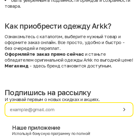
быть уверенным в подлинности брендов и сохранности
товара.
Как приобрести одежду Arkk?
Ознакомьтесь с каталогом, выберите нужный товар и
оформите заказ онлайн. Все просто, удобно и быстро -
без очередей и переплат.
Оформляйте заказ прямо сейчас
и станьте
обладателем оригинальной одежды Arkk по выгодной цене!
Мегахенд
- здесь бренд становится доступным.
Подпишись на рассылку
И узнавай первым о новых скидках и акциях.
Имя
Фамилия
Наше приложение
Используй бонусную программу по полной!
E-mail