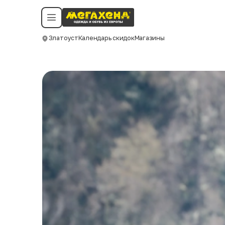
Условия пользования
Политика конфиденциальности
Смотреть все даты
©️ Мегахенд 2026. Все права защищены.
Златоуст
Календарь скидок
Магазины
Москва