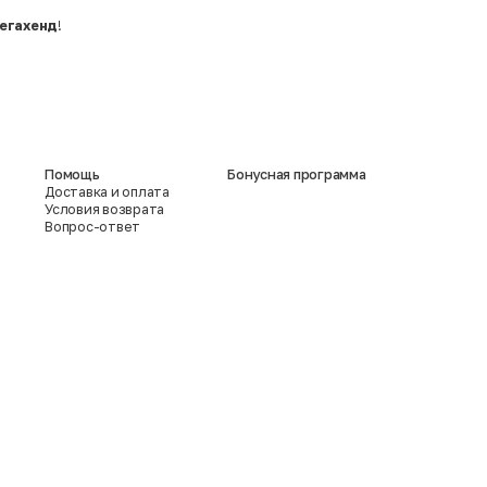
егахенд
!
Помощь
Бонусная программа
Доставка и оплата
Условия возврата
Вопрос-ответ