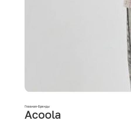
Главная
-
Бренды
Acoola