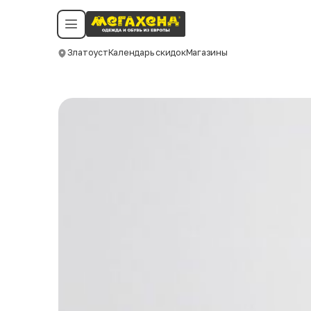
Условия пользования
Политика конфиденциальности
Смотреть все даты
©️ Мегахенд 2026. Все права защищены.
Златоуст
Календарь скидок
Магазины
Москва