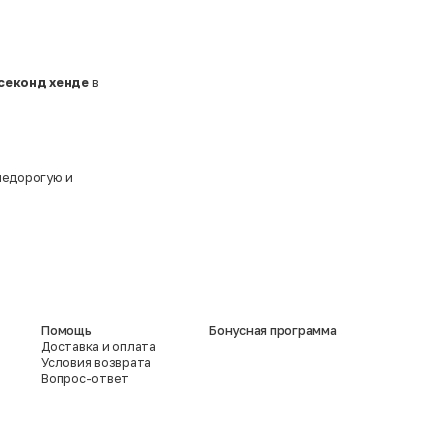
 секонд хенде
в
недорогую и
Помощь
Бонусная программа
Доставка и оплата
Условия возврата
Вопрос-ответ